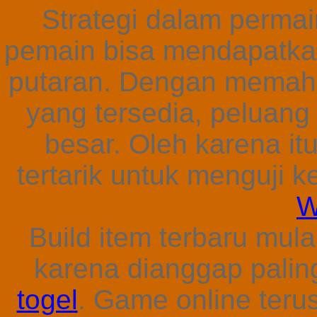
Strategi dalam permai
pemain bisa mendapatkan
putaran. Dengan memaham
yang tersedia, peluang
besar. Oleh karena itu
tertarik untuk menguji
W
Build item terbaru mul
karena dianggap paling
togel
. Game online ter