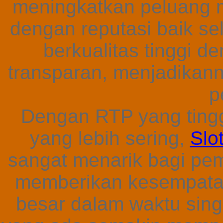
meningkatkan peluang m
dengan reputasi baik s
berkualitas tinggi d
transparan, menjadikann
p
Dengan RTP yang ting
yang lebih sering,
Slo
sangat menarik bagi pema
memberikan kesempata
besar dalam waktu singk