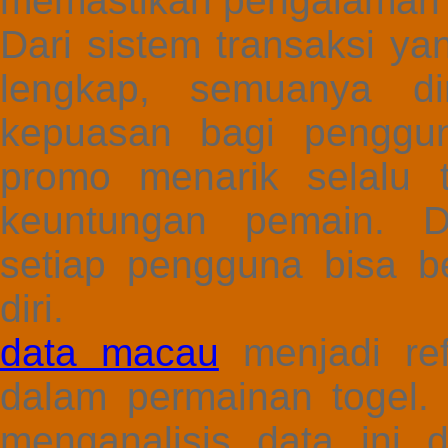
memastikan pengalaman 
Dari sistem transaksi y
lengkap, semuanya di
kepuasan bagi penggun
promo menarik selalu 
keuntungan pemain. De
setiap pengguna bisa b
diri.
data macau
menjadi ref
dalam permainan togel.
menganalisis data ini