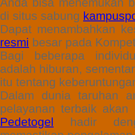
Anda bisa menemukan ba
di situs sabung
kampusp
Dapat menambahkan k
resmi
besar pada Kompetis
Bagi beberapa individ
adalah hiburan, sementa
itu tentang keberuntunga
Dalam dunia taruhan an
pelayanan terbaik akan 
Pedetogel
hadir deng