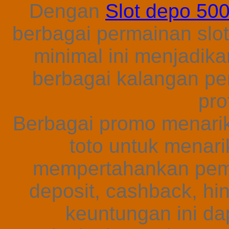
Dengan
Slot depo 50
berbagai permainan slot
minimal ini menjadikan
berbagai kalangan p
pro
Berbagai promo menarik 
toto untuk menar
mempertahankan pemai
deposit, cashback, hi
keuntungan ini da