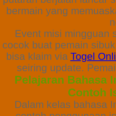
bermain yang memuaska
n
Event misi mingguan s
cocok buat pemain sibuk 
bisa klaim via
Togel Onl
seiring update. Pemain
Pelajaran Bahasa 
Contoh I
Dalam kelas bahasa I
contoh penggunaan ist