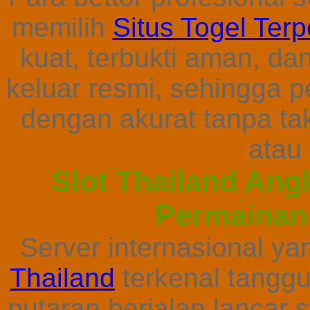
memilih
Situs Togel Ter
kuat, terbukti aman, d
keluar resmi, sehingga 
dengan akurat tanpa tak
atau
Slot Thailand Ang
Permainan
Server internasional y
Thailand
terkenal tanggu
putaran berjalan lancar