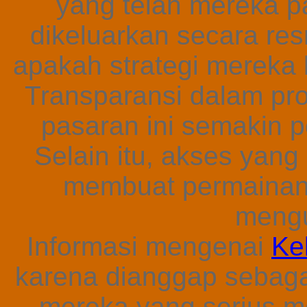
yang telah mereka p
dikeluarkan secara re
apakah strategi mereka b
Transparansi dalam pr
pasaran ini semakin p
Selain itu, akses yang
membuat permainan 
mengu
Informasi mengenai
Ke
karena dianggap sebagai
mereka yang serius m