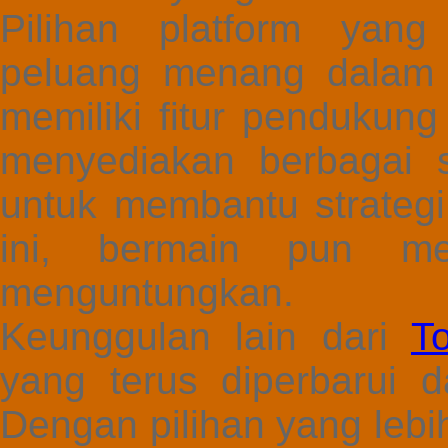
Pilihan platform yang
peluang menang dalam 
memiliki fitur pendukun
menyediakan berbagai s
untuk membantu strateg
ini, bermain pun men
menguntungkan.
Keunggulan lain dari
T
yang terus diperbarui 
Dengan pilihan yang lebi