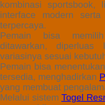
kombinasi sportsbook, 
interface modern serta
terpercaya.
Pemain bisa memili
ditawarkan, diperluas
variasinya sesuai kebutu
Pemain bisa menentukan 
tersedia, menghadirkan
P
yang membuat pengalama
Melalui sistem
Togel Res