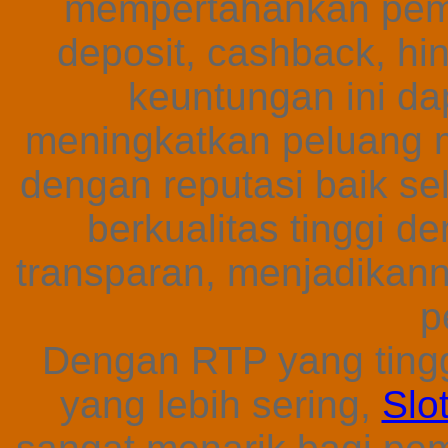
mempertahankan pemai
deposit, cashback, hi
keuntungan ini da
meningkatkan peluang m
dengan reputasi baik s
berkualitas tinggi d
transparan, menjadikann
p
Dengan RTP yang ting
yang lebih sering,
Slo