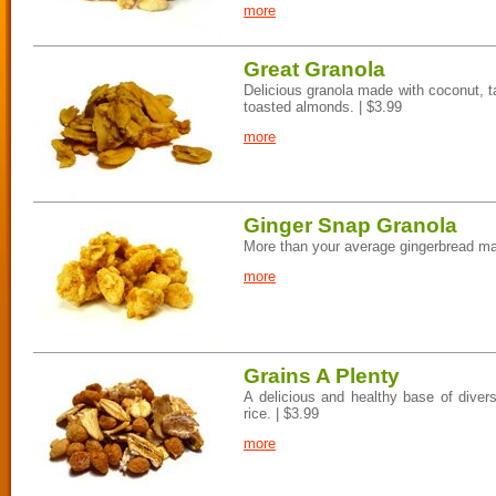
more
Great Granola
Delicious granola made with coconut, t
toasted almonds. | $3.99
more
Ginger Snap Granola
More than your average gingerbread ma
more
Grains A Plenty
A delicious and healthy base of divers
rice. | $3.99
more