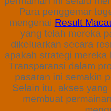
permainan ini selalu me
Para penggemar togel
mengenai
Result Maca
yang telah mereka p
dikeluarkan secara re
apakah strategi mereka b
Transparansi dalam pr
pasaran ini semakin p
Selain itu, akses yang
membuat permainan 
mengu