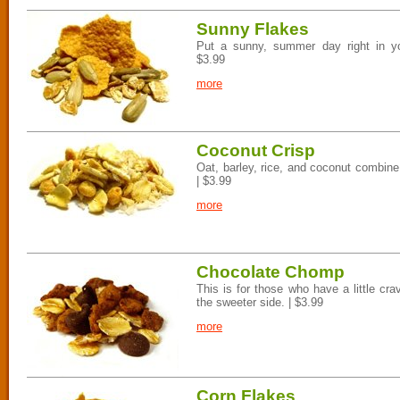
Sunny Flakes
Put a sunny, summer day right in yo
$3.99
more
Coconut Crisp
Oat, barley, rice, and coconut combine 
| $3.99
more
Chocolate Chomp
This is for those who have a little cr
the sweeter side. | $3.99
more
Corn Flakes