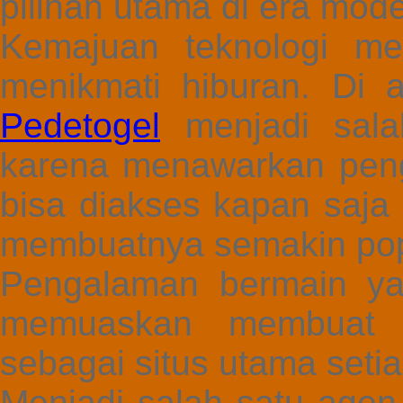
pilihan utama di era mode
Kemajuan teknologi m
menikmati hiburan. Di a
Pedetogel
menjadi salah
karena menawarkan pen
bisa diakses kapan saja 
membuatnya semakin pop
Pengalaman bermain ya
memuaskan membuat
sebagai situs utama setia
Menjadi salah satu agen 