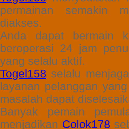
permainan semakin m
diakses.
Anda dapat bermain 
beroperasi 24 jam penu
yang selalu aktif.
Togel158
selalu menjaga
layanan pelanggan yang 
masalah dapat diselesaik
Banyak pemain pemul
menjadikan
Colok178
seb