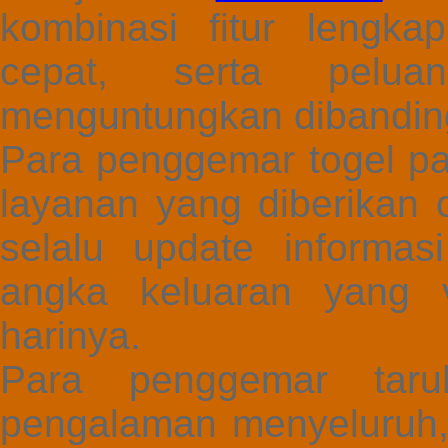
kombinasi fitur lengka
cepat, serta pelu
menguntungkan dibanding 
Para penggemar togel p
layanan yang diberikan
selalu update informas
angka keluaran yang v
harinya.
Para penggemar taru
pengalaman menyeluruh