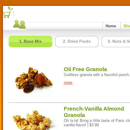
Home
Mix
1. Base Mix
2. Dried Fruits
3. Nuts & 
Oil Free Granola
Guiltless granola with a flavorful punch.
more
French-Vanilla Almond
Granola
Oh la la! Bring a little taste of Paris c
vanilla flavor! | $3.99