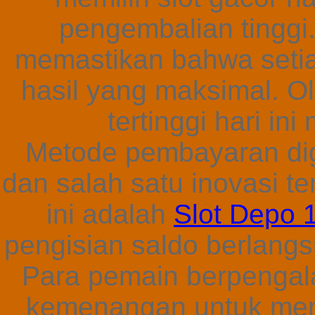
pengembalian tinggi. 
memastikan bahwa seti
hasil yang maksimal. Ole
tertinggi hari in
Metode pembayaran dig
dan salah satu inovasi ter
ini adalah
Slot Depo 
pengisian saldo berlangs
Para pemain berpengal
kemenangan untuk men