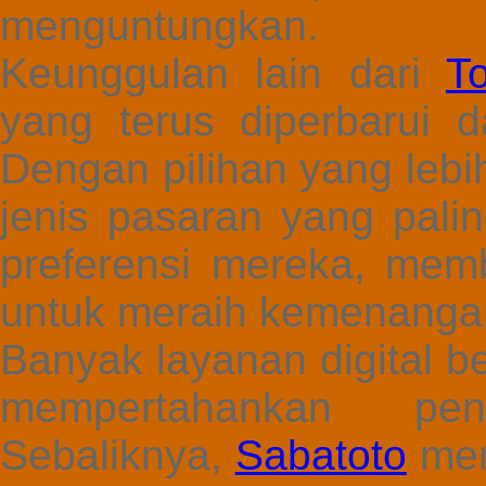
menguntungkan.
Keunggulan lain dari
T
yang terus diperbarui 
Dengan pilihan yang lebi
jenis pasaran yang pali
preferensi mereka, mem
untuk meraih kemenanga
Banyak layanan digital 
mempertahankan pe
Sebaliknya,
Sabatoto
mem