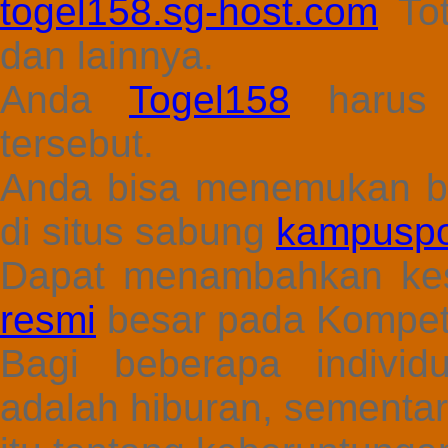
togel158.sg-host.com
Tot
dan lainnya.
Anda
Togel158
harus 
tersebut.
Anda bisa menemukan ba
di situs sabung
kampusp
Dapat menambahkan k
resmi
besar pada Kompetis
Bagi beberapa individ
adalah hiburan, sementa