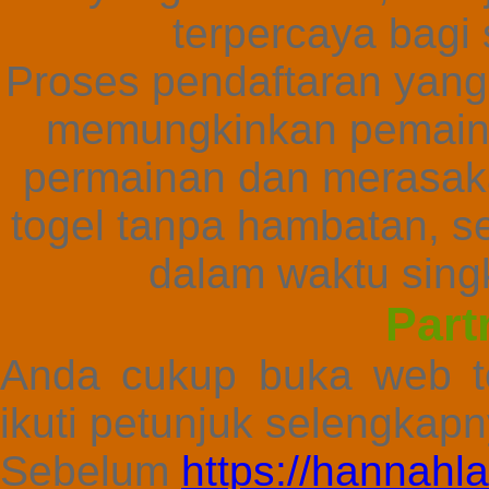
terpercaya bag
Proses pendaftaran yan
memungkinkan pemain 
permainan dan merasak
togel tanpa hambatan, 
dalam waktu sing
Part
Anda cukup buka web to
ikuti petunjuk selengkap
Sebelum
https://hannahl