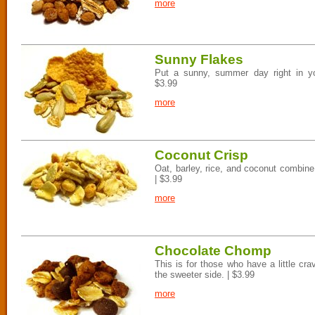
more
Sunny Flakes
Put a sunny, summer day right in yo
$3.99
more
Coconut Crisp
Oat, barley, rice, and coconut combine 
| $3.99
more
Chocolate Chomp
This is for those who have a little cr
the sweeter side. | $3.99
more