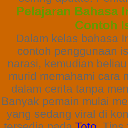
Pelajaran Bahasa 
Contoh I
Dalam kelas bahasa I
contoh penggunaan ist
narasi, kemudian belia
murid memahami cara 
dalam cerita tanpa me
Banyak pemain mulai men
yang sedang viral di k
tersedia pada
Toto
. Tips