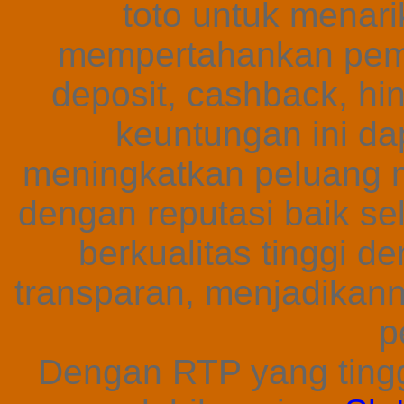
toto untuk menar
mempertahankan pemai
deposit, cashback, hi
keuntungan ini da
meningkatkan peluang m
dengan reputasi baik s
berkualitas tinggi d
transparan, menjadikann
p
Dengan RTP yang ting