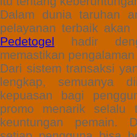
itu tentang keberuntunga
Dalam dunia taruhan an
pelayanan terbaik akan 
Pedetogel
hadir deng
memastikan pengalaman 
Dari sistem transaksi y
lengkap, semuanya di
kepuasan bagi penggun
promo menarik selalu 
keuntungan pemain. De
setiap pengguna bisa b