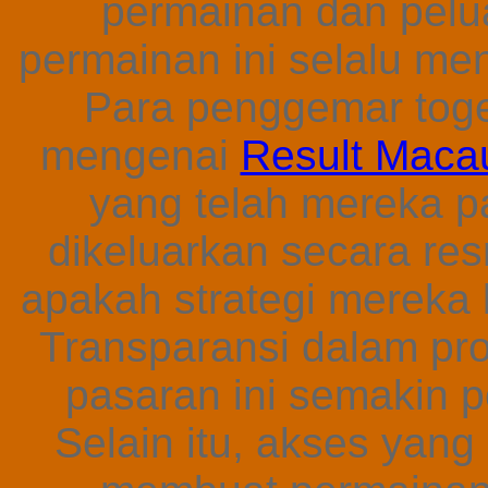
permainan dan pelu
permainan ini selalu me
Para penggemar togel
mengenai
Result Maca
yang telah mereka p
dikeluarkan secara re
apakah strategi mereka b
Transparansi dalam pr
pasaran ini semakin p
Selain itu, akses yang