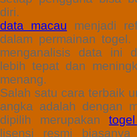
diri.
data macau
menjadi ref
dalam permainan togel.
menganalisis data ini
lebih tepat dan mening
menang.
Salah satu cara terbaik 
angka adalah dengan m
dipilih merupakan
toge
lisensi resmi biasany