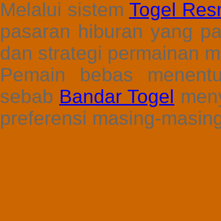
Melalui sistem
Togel Res
pasaran hiburan yang pa
dan strategi permainan m
Pemain bebas menentuk
sebab
Bandar Togel
meny
preferensi masing-masin