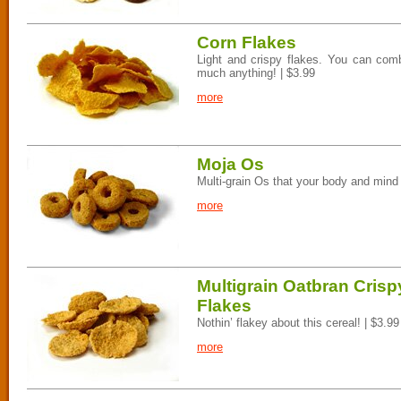
Corn Flakes
Light and crispy flakes. You can com
much anything! | $3.99
more
Moja Os
Multi-grain Os that your body and mind w
more
Multigrain Oatbran Crisp
Flakes
Nothin’ flakey about this cereal! | $3.99
more