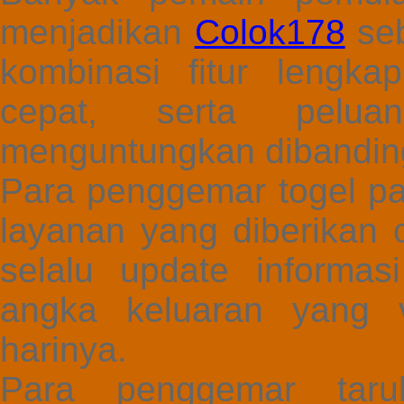
menjadikan
Colok178
seb
kombinasi fitur lengka
cepat, serta pelu
menguntungkan dibanding 
Para penggemar togel p
layanan yang diberikan
selalu update informas
angka keluaran yang v
harinya.
Para penggemar taru